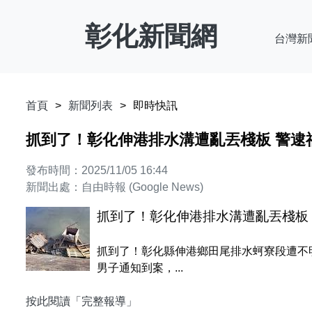
彰化新聞網
台灣新
首頁
新聞列表
即時快訊
抓到了！彰化伸港排水溝遭亂丟棧板 警逮
發布時間：2025/11/05 16:44
新聞出處：自由時報 (Google News)
抓到了！彰化伸港排水溝遭亂丟棧板 
抓到了！彰化縣伸港鄉田尾排水蚵寮段遭不
男子通知到案，...
按此閱讀「完整報導」