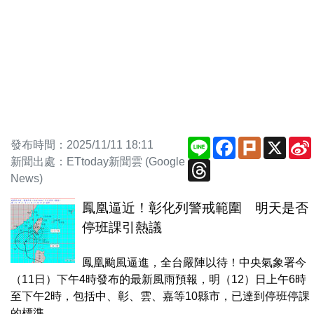
Line
Facebook
Plurk
X
發布時間：2025/11/11 18:11
新聞出處：ETtoday新聞雲 (Google
Threads
News)
鳳凰逼近！彰化列警戒範圍 明天是否
停班課引熱議
鳳凰颱風逼進，全台嚴陣以待！中央氣象署今
（11日）下午4時發布的最新風雨預報，明（12）日上午6時
至下午2時，包括中、彰、雲、嘉等10縣市，已達到停班停課
的標準。