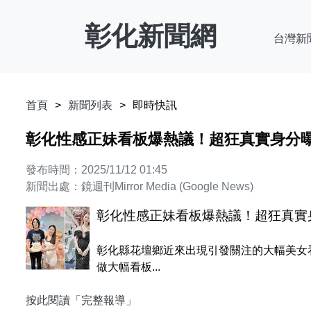
彰化新聞網
台灣新
首頁
新聞列表
即時快訊
彰化性感正妹看板爆熱議！超狂真實身分
發布時間：2025/11/12 01:45
新聞出處：鏡週刊Mirror Media (Google News)
彰化性感正妹看板爆熱議！超狂真實
彰化縣花壇鄉近來出現引發關注的大幅美女
做大幅看板...
按此閱讀「完整報導」