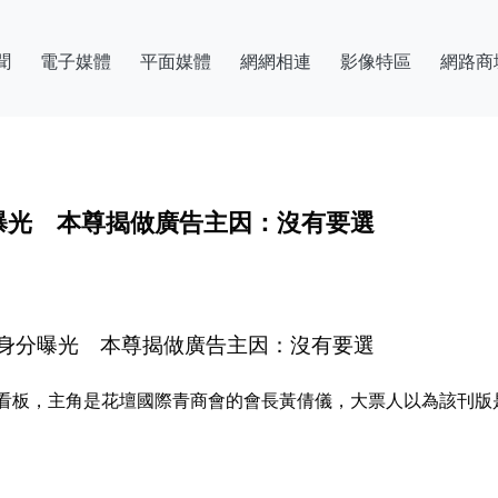
聞
電子媒體
平面媒體
網網相連
影像特區
網路商
曝光 本尊揭做廣告主因：沒有要選
身分曝光 本尊揭做廣告主因：沒有要選
看板，主角是花壇國際青商會的會長黃倩儀，大票人以為該刊版