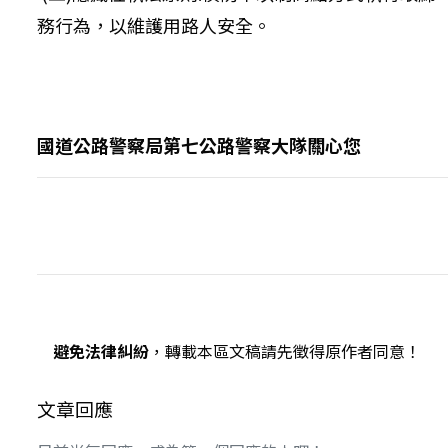
務行為，以維護用路人安全。
國道公路警察局第七公路警察大隊關心您
避免法律糾紛
，轉載本區文稿請先徵得原作者同意！
文章回應