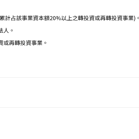
累計占該事業資本額20%以上之轉投資或再轉投資事業)
法人。
投資或再轉投資事業。