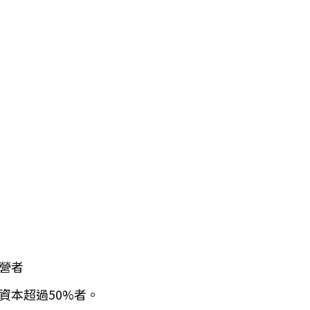
營者
資本超過50%者。