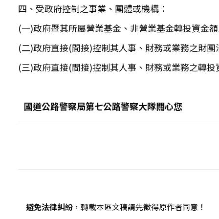
四、受政府控制之事業、團體或機構：
(一)政府暨其所屬營業基金、非營業基金轉投資金額
(二)政府直接(間接)控制其人事、財務或業務之財團
(三)政府直接(間接)控制其人事、財務或業務之轉
國道公路警察局第七公路警察大隊關心您
避免法律糾紛
，轉載本區文稿請先徵得原作者同意！