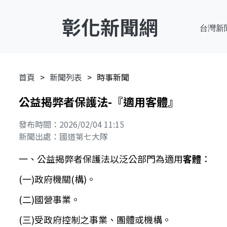
彰化新聞網
台灣新
首頁
新聞列表
時事新聞
公益揭弊者保護法-『適用客體』
發布時間：2026/02/04 11:15
新聞出處：國道第七大隊
一、公益揭弊者保護法以泛公部門為適用
客體
：
(一)政府機關(構)。
(二)國營事業。
(三)受政府控制之事業、團體或機構。