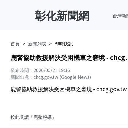
彰化新聞網
台灣新
首頁
新聞列表
即時快訊
鹿警協助救援解決受困機車之窘境 - chcg.g
發布時間：2026/05/21 19:36
新聞出處：chcg.gov.tw (Google News)
鹿警協助救援解決受困機車之窘境 - chcg.gov.tw
按此閱讀「完整報導」