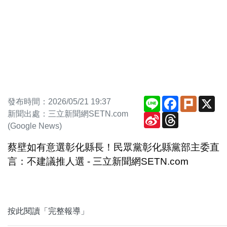
Line
Facebook
Plurk
X
發布時間：2026/05/21 19:37
新聞出處：三立新聞網SETN.com
Sina
Threads
Weibo
(Google News)
蔡壁如有意選彰化縣長！民眾黨彰化縣黨部主委直
言：不建議推人選 - 三立新聞網SETN.com
按此閱讀「完整報導」