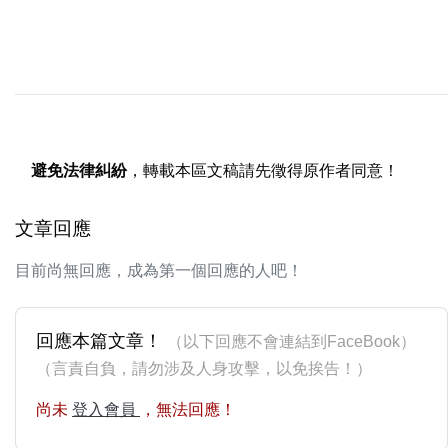
避免法律糾紛
，轉載本區文稿請先徵得原作者同意！
文章回應
目前尚無回應，成為第一個回應的人吧！
回應本篇文章！
（以下回應不會連結到FaceBook）
（言責自負，請勿涉及人身攻擊，以免挨告！）
尚未
登入會員
，無法回應！