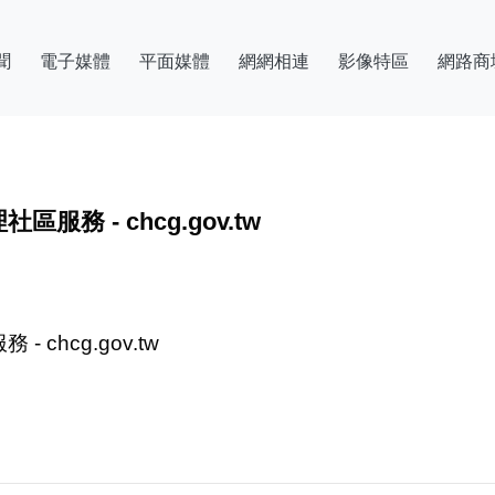
聞
電子媒體
平面媒體
網網相連
影像特區
網路商
 - chcg.gov.tw
hcg.gov.tw