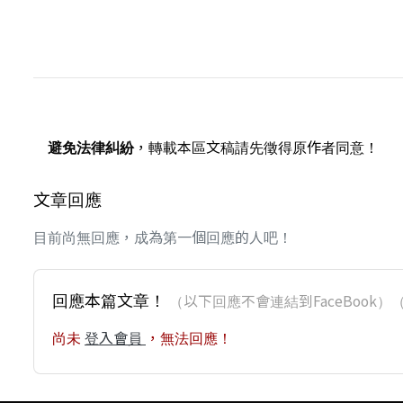
避免法律糾紛
，轉載本區文稿請先徵得原作者同意！
文章回應
目前尚無回應，成為第一個回應的人吧！
回應本篇文章！
（以下回應不會連結到FaceBoo
尚未
登入會員
，無法回應！