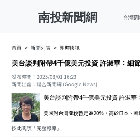
南投新聞網
台灣新
首頁
新聞列表
即時快訊
美台談判附帶4千億美元投資 許淑華：細
發布時間：2025/08/01 16:23
新聞出處：聯合新聞網 (Google News)
美台談判附帶4千億美元投資 許淑華
美國對台灣關稅暫定為20%，高於日本、韓
按此閱讀「完整報導」