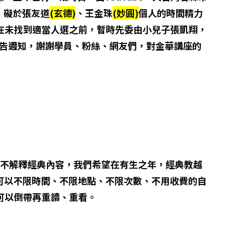
，礙於張友道
(玄德)
、王金珠
(妙圓)
個人的時間精力
在未找到適當人選之前，暫時先委由小兒子張凱翔，
公告週知，謝謝學員、粉絲、網友們，對金華講座的
不解釋經典內容，我們希望在有生之年，經典教越
就可以不限時間、不限地點、不限次數、不用收費的自
可以倒帶再重讀、重看。