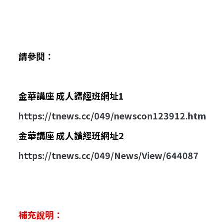
請參閱：
金華講座 成人讀經班網址1
https://tnews.cc/049/newscon123912.htm
金華講座 成人讀經班網址2
https://tnews.cc/049/News/View/644087
補充說明：