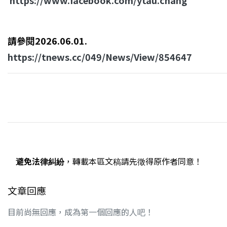
https://www.facebook.com/ytau.chang
請參閱2026.06.01.
https://tnews.cc/049/News/View/854647
避免法律糾紛
，轉載本區文稿請先徵得原作者同意！
文章回應
目前尚無回應，成為第一個回應的人吧！