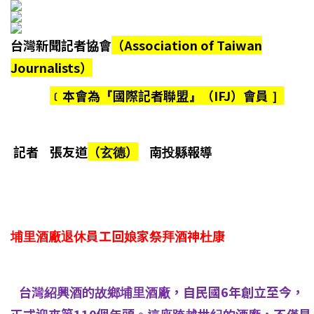
台灣新聞記者協會
（Association of Taiwan
Journalists）
﹝本會為『國際記者聯盟』（IFJ）會員 ］
記者 張友道
（玄德）
南投縣報導
埔里酒廠退休員工回娘家祭拜酒神杜康
台灣紹興酒的故鄉埔里酒廠，自民國6年創立至今，