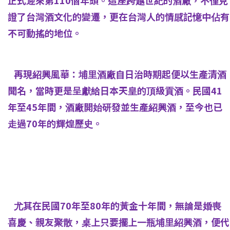
正式迎來第110個年頭。這座跨越世紀的酒廠，不僅見
證了台灣酒文化的變遷，更在台灣人的情感記憶中佔有
不可動搖的地位。
再現紹興風華：埔里酒廠自日治時期起便以生產清酒
聞名，當時更是呈獻給日本天皇的頂級貢酒。民國41
年至45年間，酒廠開始研發並生產紹興酒，至今也已
走過70年的輝煌歷史。
尤其在民國70年至80年的黃金十年間，無論是婚喪
喜慶、親友聚散，桌上只要擺上一瓶埔里紹興酒，便代