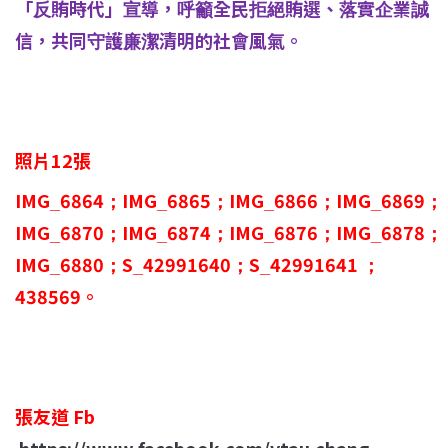
「反賄時代」宣導，呼籲全民拒絕賄選、落實企業誠
信，共同守護廉潔清明的社會風氣。
照片12張
IMG_6864；IMG_6865；IMG_6866；IMG_6869；
IMG_6870；IMG_6874；IMG_6876；IMG_6878；
IMG_6880；S_42991640；S_42991641
；
438569。
張友道 Fb