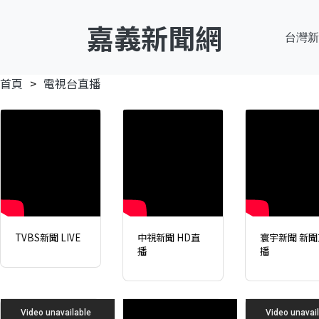
嘉義新聞網
台灣新
首頁
電視台直播
TVBS新聞 LIVE
中視新聞 HD直
寰宇新聞 新聞
播
播