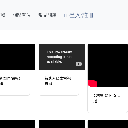
登入/註冊
商城
相關單位
常見問題
新聞 mnews
新唐人亞太電視
播
直播
公視新聞 PTS 直
播