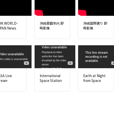
HK WORLD-
沖縄那覇市内 即
沖縄国際通り 即
PAN News
時影像
時影像
SA Live
International
Earth at Night
ream
Space Station
from Space