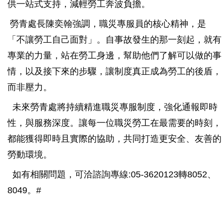
供一站式支持，減輕勞工奔波負擔。
勞青處長陳奕翰強調，職災專服員的核心精神，是
「不讓勞工自己面對」。自事故發生的那一刻起，就有
專業的力量，站在勞工身邊，幫助他們了解可以做的事
情，以及接下來的步驟，讓制度真正成為勞工的後盾，
而非壓力。
未來勞青處將持續精進職災專服制度，強化通報即時
性，與服務深度。讓每一位職災勞工在最需要的時刻，
都能獲得即時且實際的協助，共同打造更安全、友善的
勞動環境。
如有相關問題，可洽諮詢專線:05-3620123轉8052、
8049。#