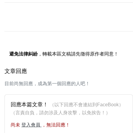
避免法律糾紛
，轉載本區文稿請先徵得原作者同意！
文章回應
目前尚無回應，成為第一個回應的人吧！
回應本篇文章！
（以下回應不會連結到FaceBook）
（言責自負，請勿涉及人身攻擊，以免挨告！）
尚未
登入會員
，無法回應！