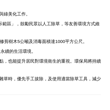
與綠美化工作。
示範區」，鼓勵民眾以人工除草，等友善環境方式維
修剪樹木5公噸及消毒面積達1000平方公尺。
永續的生活環境。
點，也能提升居民對環境衛生的重視。環保局將持續
雜草時，優先手工拔除，及使用適當除草工具，減少