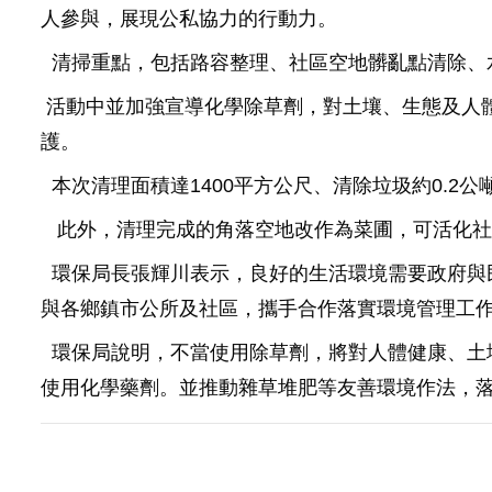
人參與，展現公私協力的行動力。
清掃重點，包括路容整理、社區空地髒亂點清除、
活動中並加強宣導化學除草劑，對土壤、生態及人
護。
本次清理面積達1400平方公尺、清除垃圾約0.2公
此外，清理完成的角落空地改作為菜圃，可活化社
環保局長張輝川表示，良好的生活環境需要政府與
與各鄉鎮市公所及社區，攜手合作落實環境管理工
環保局說明，不當使用除草劑，將對人體健康、土
使用化學藥劑。並推動雜草堆肥等友善環境作法，落