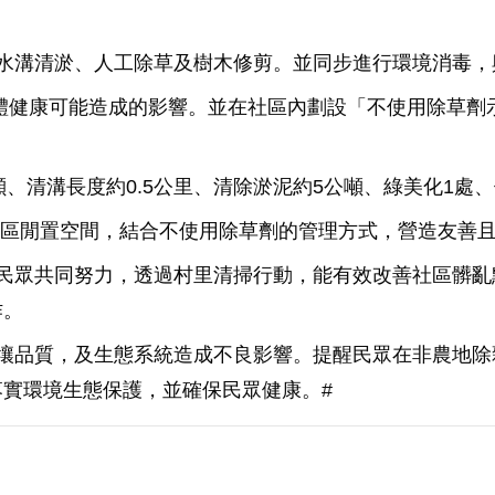
水溝清淤、人工除草及樹木修剪。並同步進行環境消毒，
體健康可能造成的影響。並在社區內劃設「不使用除草劑
噸、清溝長度約0.5公里、清除淤泥約5公噸、綠美化1處、
區閒置空間，結合不使用除草劑的管理方式，營造友善且
民眾共同努力，透過村里清掃行動，能有效改善社區髒亂
作。
壤品質，及生態系統造成不良影響。提醒民眾在非農地除
實環境生態保護，並確保民眾健康。#