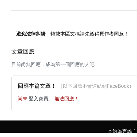
避免法律糾紛
，轉載本區文稿請先徵得原作者同意！
文章回應
目前尚無回應，成為第一個回應的人吧！
回應本篇文章！
（以下回應不會連結到FaceBoo
尚未
登入會員
，無法回應！
本站為言論自