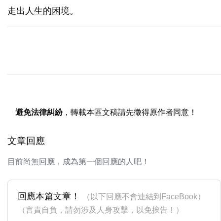
走出人生的困境。
避免法律糾紛
，轉載本區文稿請先徵得原作者同意！
文章回應
目前尚無回應，成為第一個回應的人吧！
回應本篇文章！
（以下回應不會連結到FaceBook）
（言責自負，請勿涉及人身攻擊，以免挨告！）