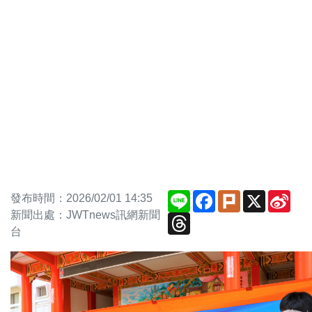
Line
Facebook
Plurk
X
Sin
發布時間：2026/02/01 14:35
Wei
新聞出處：JWTnews訊網新聞
Threads
台