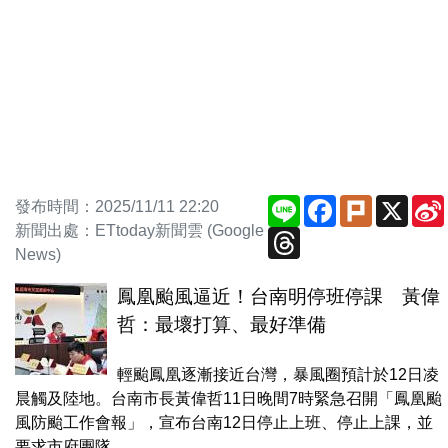
Line
Facebook
Plurk
X
發布時間：2025/11/11 22:20
新聞出處：ETtoday新聞雲 (Google
Threads
News)
鳳凰颱風逼近！台南明停班停課 黃偉
哲：最壞打算、最好準備
輕颱鳳凰逐漸接近台灣，暴風圈預計於12日凌
晨觸及陸地。台南市長黃偉哲11日晚間7時緊急召開「鳳凰颱
風防颱工作會報」，宣布台南12日停止上班、停止上課，並
要求市府團隊...