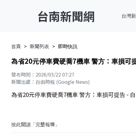
台南新聞網
台灣新
首頁
新聞列表
即時快訊
為省20元停車費硬喬7機車 警方：車損可提
發布時間：2026/05/22 07:27
新聞出處：自由時報 (Google News)
為省20元停車費硬喬7機車 警方：車損可提告 - 
按此閱讀「完整報導」