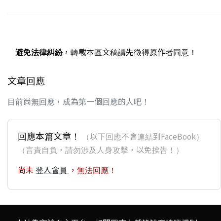
避免法律糾紛
，轉載本區文稿請先徵得原作者同意！
文章回應
目前尚無回應，成為第一個回應的人吧！
回應本篇文章！
（以下回應不會連結到FaceBook）
（言責自負，請勿涉及人身攻擊，以免挨告！）
尚未
登入會員
，無法回應！