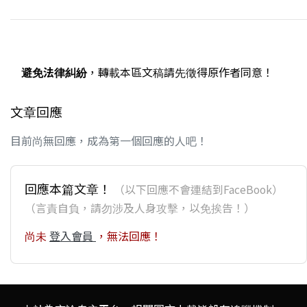
避免法律糾紛
，轉載本區文稿請先徵得原作者同意！
文章回應
目前尚無回應，成為第一個回應的人吧！
回應本篇文章！
（以下回應不會連結到FaceBook）
（言責自負，請勿涉及人身攻擊，以免挨告！）
尚未
登入會員
，無法回應！