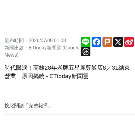
Line
Facebook
Plurk
X
發布時間：2026/07/09 01:08
新聞出處：ETtoday新聞雲 (Google
Threads
News)
時代眼淚！高雄28年老牌五星麗尊飯店8／31結束
營業 原因揭曉 - ETtoday新聞雲
按此閱讀「完整報導」