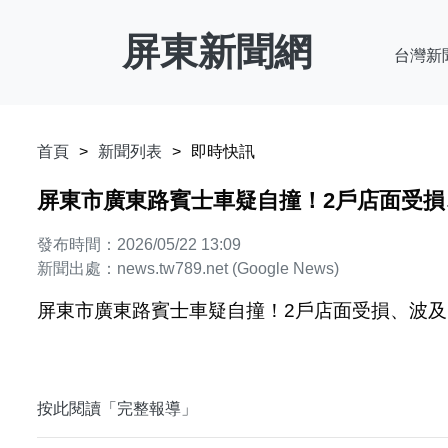
屏東新聞網
台灣新
首頁
新聞列表
即時快訊
屏東市廣東路賓士車疑自撞！2戶店面受損、波及1
發布時間：2026/05/22 13:09
新聞出處：news.tw789.net (Google News)
屏東市廣東路賓士車疑自撞！2戶店面受損、波及1人多車 
按此閱讀「完整報導」