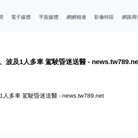
聞
電子媒體
平面媒體
網網相連
影像特區
網路商
人多車 駕駛昏迷送醫 - news.tw789.ne
駕駛昏迷送醫 - news.tw789.net