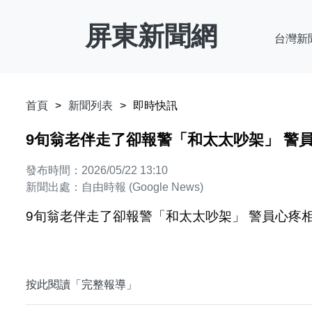
屏東新聞網
台灣新
首頁
新聞列表
即時快訊
9旬翁老伴走了卻報警「和太太吵架」 警員
發布時間：2026/05/22 13:10
新聞出處：自由時報 (Google News)
9旬翁老伴走了卻報警「和太太吵架」 警員心疼相助
按此閱讀「完整報導」