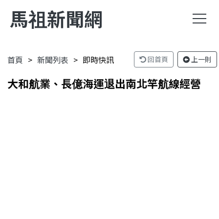
馬祖新聞網
首頁
新聞列表
即時快訊
回首頁
上一則
大和航業、長億海運退出南北竿航線經營