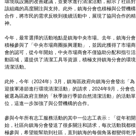
環境或設施的改善建議，並要求進行清潔活動，顯示了社區對
該組織的高度關注與支持。此外，鎮海分會也積極與公營機構
合作，將市民的需求反映到後續活動中，展現了協同合作的精
神。
今年，最常選擇的活動地點是鎮海中央市場。去年，鎮海分會
積極參與了「中央市場商圈振興運動」，並因此獲得了市場商
會的認可，從今年開始，中央市場商會不僅協助分配和指引活
動區域，還提供了清潔工具等資源，積極支持鎮海分會的環境
清潔活動。
此外，今年（2024年）3月，鎮海區政府向鎮海分會發出「為
迎接軍港節進行環境清潔活動」的請求，2024年9月，分會也
被選為區政府主辦的「秋季旅行季節自然清潔活動」的活動單
位，這進一步加強了與公營機構的合作。
參與今年所有志工服務活動的其中一位志工表示：「從年初開
始，社區向鎮海分會發送了很多關注和請求，每次活動我都積
極參與，希望能幫助到社區，直到鎮海的每個角落都變得乾淨