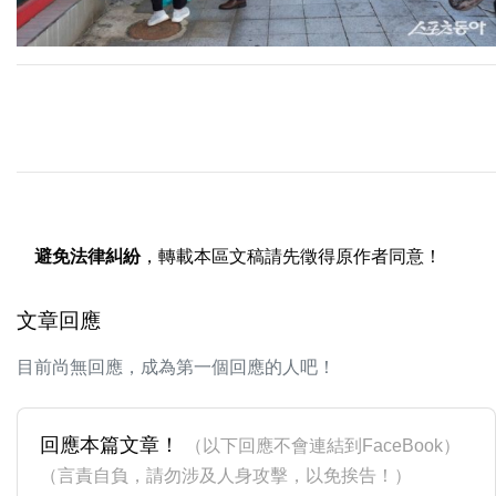
避免法律糾紛
，轉載本區文稿請先徵得原作者同意！
文章回應
目前尚無回應，成為第一個回應的人吧！
回應本篇文章！
（以下回應不會連結到FaceBook）
（言責自負，請勿涉及人身攻擊，以免挨告！）