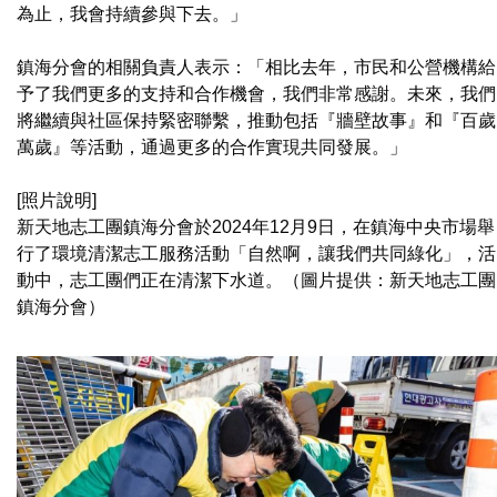
為止，我會持續參與下去。」
鎮海分會的相關負責人表示：「相比去年，市民和公營機構給
予了我們更多的支持和合作機會，我們非常感謝。未來，我們
將繼續與社區保持緊密聯繫，推動包括『牆壁故事』和『百歲
萬歲』等活動，通過更多的合作實現共同發展。」
[照片說明]
新天地志工團鎮海分會於2024年12月9日，在鎮海中央市場舉
行了環境清潔志工服務活動「自然啊，讓我們共同綠化」，活
動中，志工團們正在清潔下水道。（圖片提供：新天地志工團
鎮海分會）