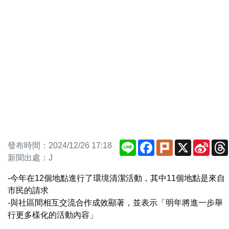
Line
Facebook
Plurk
X
Sina
發布時間：2024/12/26 17:18
Weib
新聞出處：J
-今年在12個地點進行了環境清潔活動，其中11個地點是來自
市民的請求
-與社區間相互交流合作成效顯著，並表示「明年將進一步舉
行更多樣化的活動內容」