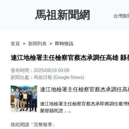
馬祖新聞網
台灣新
首頁
新聞列表
即時快訊
連江地檢署主任檢察官蔡杰承調任高雄 縣
發布時間：2025/08/19 00:09
新聞出處：馬祖日報 (Google News)
連江地檢署主任檢察官蔡杰承調任高
連江地檢署主任檢察官蔡杰承即將調任臺灣
榮譽縣民證，...
按此閱讀「完整報導」