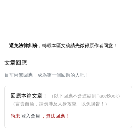
避免法律糾紛
，轉載本區文稿請先徵得原作者同意！
文章回應
目前尚無回應，成為第一個回應的人吧！
回應本篇文章！
（以下回應不會連結到FaceBook）
（言責自負，請勿涉及人身攻擊，以免挨告！）
尚未
登入會員
，無法回應！