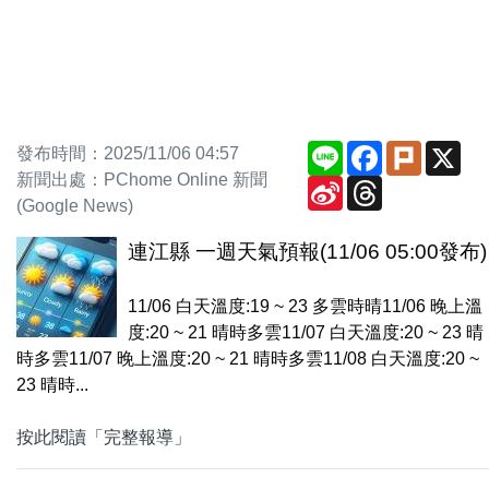
Line
Facebook
Plurk
X
發布時間：2025/11/06 04:57
新聞出處：PChome Online 新聞
Sina
Threads
Weibo
(Google News)
連江縣 一週天氣預報(11/06 05:00發布)
11/06 白天溫度:19 ~ 23 多雲時晴11/06 晚上溫
度:20 ~ 21 晴時多雲11/07 白天溫度:20 ~ 23 晴
時多雲11/07 晚上溫度:20 ~ 21 晴時多雲11/08 白天溫度:20 ~
23 晴時...
按此閱讀「完整報導」