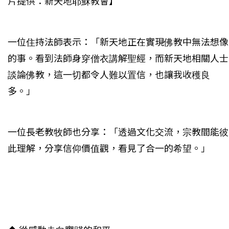
片提供：新天地耶穌教會】
一位住持法師表示：「新天地正在實現佛教中無法想像
的事。看到法師身穿僧衣講解聖經，而新天地相關人士
談論佛教，這一切都令人難以置信，也讓我收穫良
多。」
一位長老教牧師也分享：「透過文化交流，宗教間能彼
此理解，分享信仰價值觀，看見了合一的希望。」