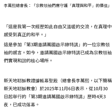
李萬熙總會長：「宗教領袖們應守護『真理與和平』的價值」
「這是我第一次經歷如此自由又溫暖的交流，在真理中
感受到真正的和平。」
這是參加「第3期邀請萬國啟示錄特講」的一位宗教領
袖的感言。如今，邀請萬國啟示錄特講已成為宗教領袖
們實現和諧的核心場所。
新天地耶穌教證據帳幕聖殿（總會長李萬熙，以下簡稱
新天地耶穌教會）於2025年11月6日表示，從10月30
日起舉行的「第3期邀請萬國啟示錄特講」歷時4天3
夜，已成功落幕。