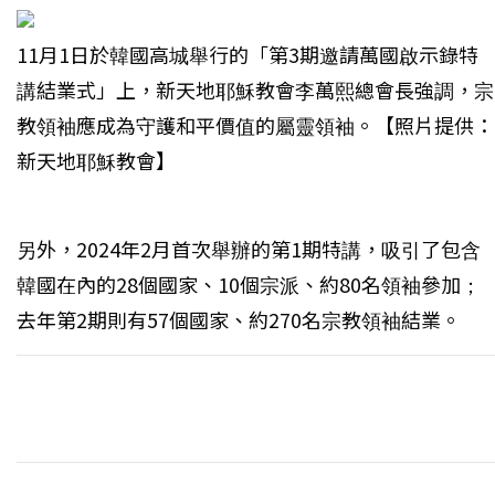
11月1日於韓國高城舉行的「第3期邀請萬國啟示錄特
講結業式」上，新天地耶穌教會李萬熙總會長強調，宗
教領袖應成為守護和平價值的屬靈領袖。【照片提供：
新天地耶穌教會】
另外，2024年2月首次舉辦的第1期特講，吸引了包含
韓國在內的28個國家、10個宗派、約80名領袖參加；
去年第2期則有57個國家、約270名宗教領袖結業。