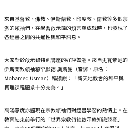
來自基督教、佛教、伊斯蘭教、印度教、儒教等多個宗
派的領袖們，在學習啟示錄的預言與成就時，也發現了
各經書之間的共通性與和平訊息。
大家對於啟示錄特別講座的好評如潮。來自史瓦帝尼的
伊斯蘭教領袖穆罕默德‧奧斯曼（音譯，原名：
Mohamed Usman）稱讚說：「新天地教會的和平與
真理課程體系十分完善。」
高滿意度亦體現在宗教領袖們對經書學習的熱情上。在
教育結束前舉行的「世界宗教領袖啟示錄知識競賽」