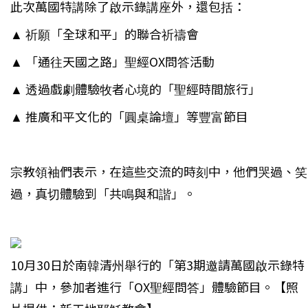
此次萬國特講除了啟示錄講座外，還包括：
▲ 祈願「全球和平」的聯合祈禱會
▲ 「通往天國之路」聖經OX問答活動
▲ 透過戲劇體驗牧者心境的「聖經時間旅行」
▲ 推廣和平文化的「圓桌論壇」等豐富節目
宗教領袖們表示，在這些交流的時刻中，他們哭過、笑
過，真切體驗到「共鳴與和諧」。
10月30日於南韓清州舉行的「第3期邀請萬國啟示錄特
講」中，參加者進行「OX聖經問答」體驗節目。【照