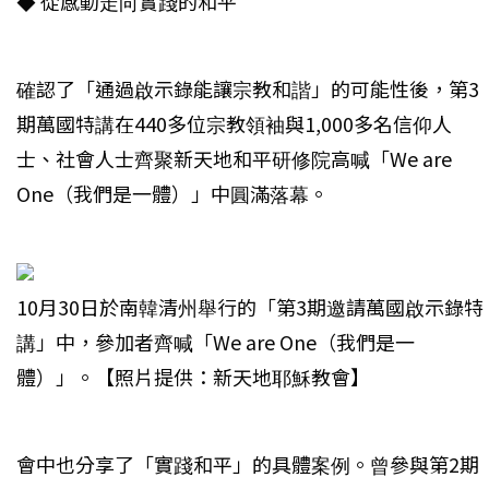
◆ 從感動走向實踐的和平
確認了「通過啟示錄能讓宗教和諧」的可能性後，第3
期萬國特講在440多位宗教領袖與1,000多名信仰人
士、社會人士齊聚新天地和平研修院高喊「We are
One（我們是一體）」中圓滿落幕。
10月30日於南韓清州舉行的「第3期邀請萬國啟示錄特
講」中，參加者齊喊「We are One（我們是一
體）」。【照片提供：新天地耶穌教會】
會中也分享了「實踐和平」的具體案例。曾參與第2期