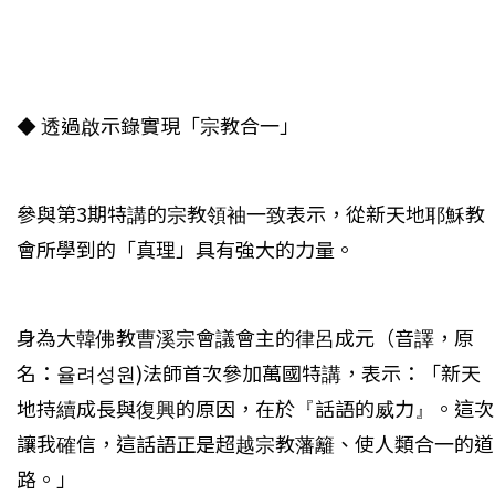
◆ 透過啟示錄實現「宗教合一」
參與第3期特講的宗教領袖一致表示，從新天地耶穌教
會所學到的「真理」具有強大的力量。
身為大韓佛教曹溪宗會議會主的律呂成元（音譯，原
名：율려성원)法師首次參加萬國特講，表示：「新天
地持續成長與復興的原因，在於『話語的威力』。這次
讓我確信，這話語正是超越宗教藩籬、使人類合一的道
路。」