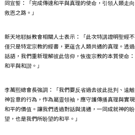
同宣誓：「完成傳達和平與真理的使命，引領人類走向
救恩之路。」
新天地耶穌教會相關人士表示：「此次特講證明聖經不
僅只是特定宗教的經書，更蘊含人類共通的真理。透過
話語，我們重新理解彼此信仰，恢復宗教的本質使命：
和平與和諧。」
李萬熙總會長強調：「我們要反省過去彼此批判、遠離
神旨意的行為，作為屬靈領袖，應守護傳播真理與實現
和平的價值。讓我們透過對話與溝通，一同成就神的盼
望，也是我們所盼望的和平。」