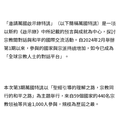
「邀請萬國啟示錄特講」（以下簡稱萬國特講）是一項
以新約《啟示錄》中所記載的預言與成就為中心，探討
宗教間對話與和平的國際交流活動。自2024年2月舉辦
第1期以來，參與的國家與宗派持續增加，如今已成為
「全球宗教人士的對話平台」。
本次第3期萬國特講以「聖經引導的理解之路，宗教同
行的和平之路」為主題舉行，來自59個國家的440名宗
教領袖等共逾1,000人參與，規模為歷屆之最。