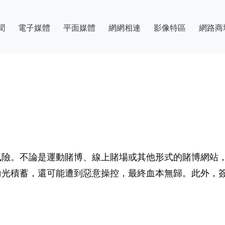
聞
電子媒體
平面媒體
網網相連
影像特區
網路商
風險。不論是運動賭博、線上賭場或其他形式的賭博網站
輸光積蓄，還可能遭到惡意操控，最終血本無歸。此外，