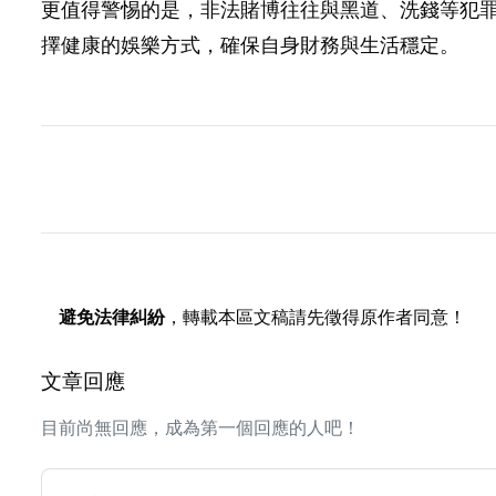
更值得警惕的是，非法賭博往往與黑道、洗錢等犯
擇健康的娛樂方式，確保自身財務與生活穩定。
避免法律糾紛
，轉載本區文稿請先徵得原作者同意！
文章回應
目前尚無回應，成為第一個回應的人吧！