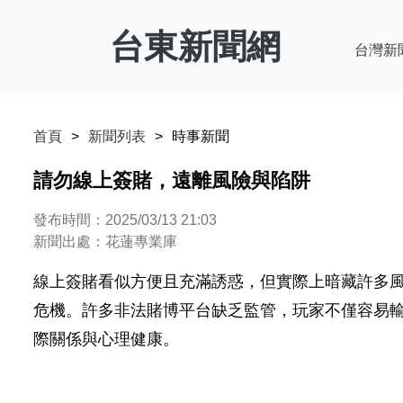
台東新聞網
台灣新
首頁
新聞列表
時事新聞
請勿線上簽賭，遠離風險與陷阱
發布時間：2025/03/13 21:03
新聞出處：花蓮專業庫
線上簽賭看似方便且充滿誘惑，但實際上暗藏許多
危機。許多非法賭博平台缺乏監管，玩家不僅容易
際關係與心理健康。