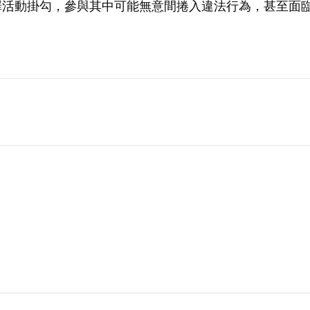
罪活動掛勾，參與其中可能無意間捲入違法行為，甚至面