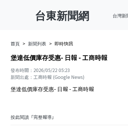
台東新聞網
台灣新
首頁
新聞列表
即時快訊
堡達低價庫存受惠- 日報 - 工商時報
發布時間：2026/05/22 05:23
新聞出處：工商時報 (Google News)
堡達低價庫存受惠- 日報 - 工商時報
按此閱讀「完整報導」