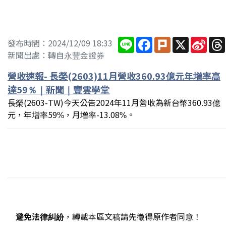
Line
Facebook
Plurk
X
Sina
發布時間：2024/12/09 18:33
Wei
新聞出處：轉自永豐金證券
營收速報- 長榮(2603)11月營收360.93億元年增率高
達59％｜新聞｜豐雲學堂
長榮(2603-TW)今天公告2024年11月營收為新台幣360.93億
元，年增率59%，月增率-13.08%。
避免法律糾紛
，轉載本區文稿請先徵得原作者同意！