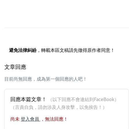
避免法律糾紛
，轉載本區文稿請先徵得原作者同意！
文章回應
目前尚無回應，成為第一個回應的人吧！
回應本篇文章！
（以下回應不會連結到FaceBook）
（言責自負，請勿涉及人身攻擊，以免挨告！）
尚未
登入會員
，無法回應！