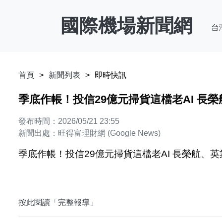
國際機場新聞網
台
首頁
新聞列表
即時快訊
季底作帳！投信29億元掃貨這檔老AI 長榮航
發布時間：2026/05/21 23:55
新聞出處：旺得富理財網 (Google News)
季底作帳！投信29億元掃貨這檔老AI 長榮航、英業
按此閱讀「完整報導」