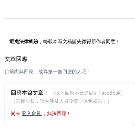
避免法律糾紛
，轉載本區文稿請先徵得原作者同意！
文章回應
目前尚無回應，成為第一個回應的人吧！
回應本篇文章！
（以下回應不會連結到FaceBook）
（言責自負，請勿涉及人身攻擊，以免挨告！）
尚未
登入會員
，無法回應！