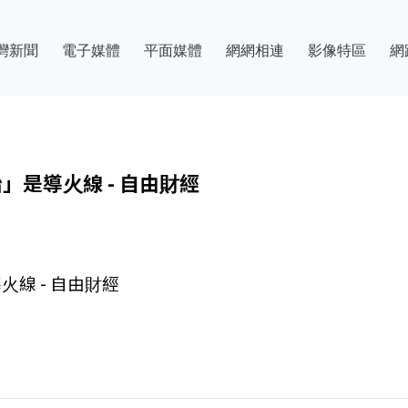
灣新聞
電子媒體
平面媒體
網網相連
影像特區
網
」是導火線 - 自由財經
線 - 自由財經