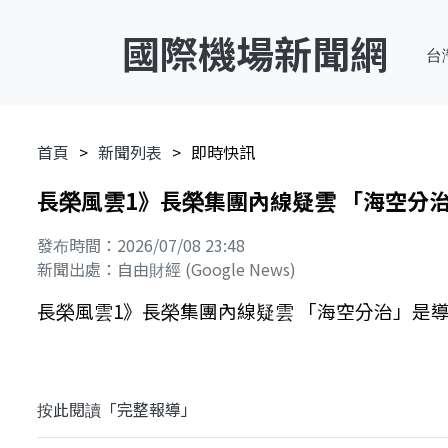
國際機場新聞網
台
首頁
新聞列表
即時快訊
長榮風雲1》長榮集團內線疑雲 「海空分治
發布時間：2026/07/08 23:48
新聞出處：自由財經 (Google News)
長榮風雲1》長榮集團內線疑雲 「海空分治」是導火
按此閱讀「完整報導」