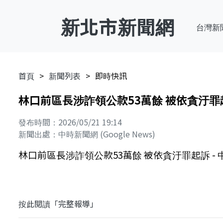
新北市新聞網
台灣新
首頁
新聞列表
即時快訊
林口前區長涉詐領公款53萬餘 被依貪汙罪起
發布時間：2026/05/21 19:14
新聞出處：中時新聞網 (Google News)
林口前區長涉詐領公款53萬餘 被依貪汙罪起訴 -
按此閱讀「完整報導」