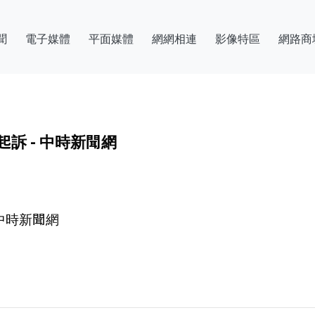
聞
電子媒體
平面媒體
網網相連
影像特區
網路商
訴 - 中時新聞網
 中時新聞網