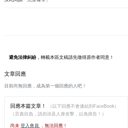
避免法律糾紛
，轉載本區文稿請先徵得原作者同意！
文章回應
目前尚無回應，成為第一個回應的人吧！
回應本篇文章！
（以下回應不會連結到FaceBook）
（言責自負，請勿涉及人身攻擊，以免挨告！）
尚未
登入會員
，無法回應！