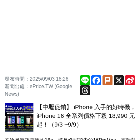
Line
Facebook
Plurk
X
S
發布時間：2025/09/03 18:26
W
新聞出處：ePrice.TW (Google
Threads
News)
【中壢促銷】 iPhone 入手的好時機，
iPhone 16 全系列價格下殺 18,990 元
起！（9/3 ~9/9）