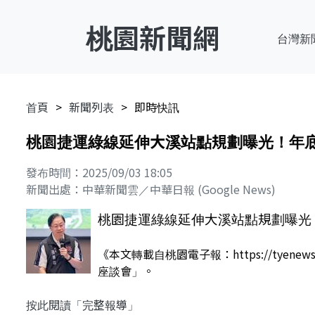
桃園新聞網
台灣新
首頁
新聞列表
即時快訊
桃園捷運綠線延伸大溪站點規劃曝光！年底
發布時間：2025/09/03 18:05
新聞出處：中華新聞雲／中華日報 (Google News)
桃園捷運綠線延伸大溪站點規劃曝光！
《本文轉載自桃園電子報：https://tye
座談會」。
按此閱讀「完整報導」