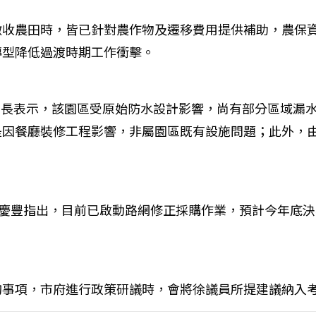
徵收農田時，皆已針對農作物及遷移費用提供補助，農保
轉型降低過渡時期工作衝擊。
張市長表示，該園區受原始防水設計影響，尚有部分區域漏
是因餐廳裝修工程影響，非屬園區既有設施問題；此外，
劉慶豐指出，目前已啟動路網修正採購作業，預計今年底
詢事項，市府進行政策研議時，會將徐議員所提建議納入