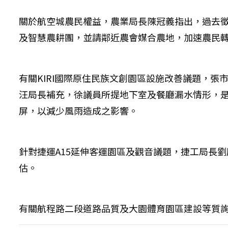
關於航空城農民權益，農業局長陳冠義指出，過去
及智慧農耕團，並請鄰近農會媒合農地，加速農民
有關KIRI國際原住民族文創園區設施改善議題，
汪局長補充，徐議員所提地下室及餐廳漏水情形，
屏，以減少風雨造成之影響。
針對捷運A15延伸客運園區及觀音議題，捷工局長
估。
有關航程路二段道路品質及大園體育園區建設等質