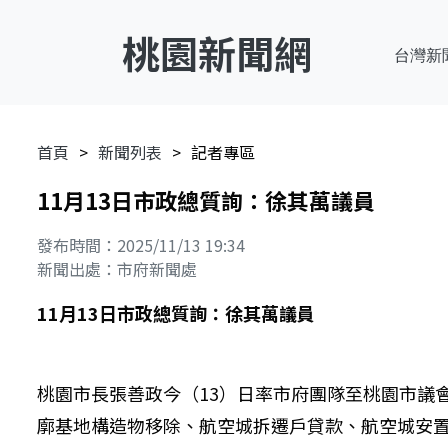
桃園新聞網
台灣新
首頁
新聞列表
記者專區
11月13日市政總質詢：徐其萬議員
發布時間：2025/11/13 19:34
新聞出處：市府新聞處
11月13日市政總質詢：徐其萬議員
桃園市長張善政今（13）日率市府團隊至桃園市議
廓基地構造物移除、航空城拆遷戶貸款、航空城安