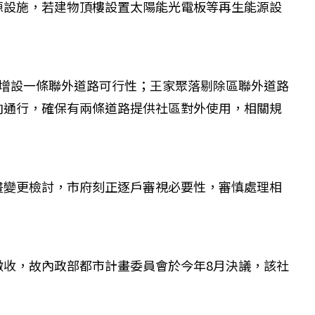
源設施，若建物頂樓設置太陽能光電板等再生能源設
增設一條聯外道路可行性；王家聚落剔除區聯外道路
向通行，確保有兩條道路提供社區對外使用，相關規
畫變更檢討，市府刻正逐戶審視必要性，審慎處理相
收，故內政部都市計畫委員會於今年8月決議，該社