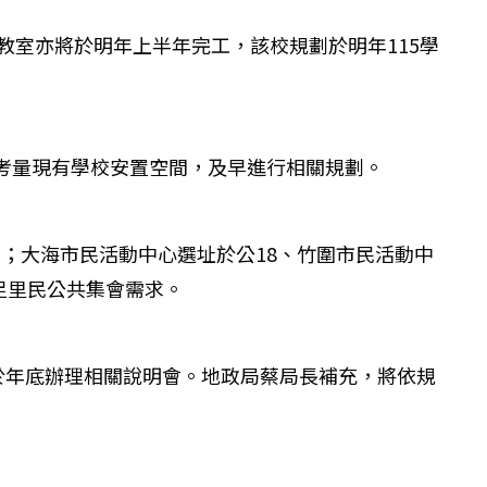
教室亦將於明年上半年完工，該校規劃於明年115學
同考量現有學校安置空間，及早進行相關規劃。
月；大海市民活動中心選址於公18、竹圍市民活動中
足里民公共集會需求。
於年底辦理相關說明會。地政局蔡局長補充，將依規