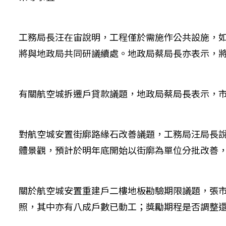
工務局長汪在宙說明，工程僅於需施作公共設施，
將與地政局共同研議續處。地政局蔡局長亦表示，
有關航空城拆遷戶貸款議題，地政局蔡局長表示，
對航空城安置街廓路緣石改善議題，工務局汪局長
體景觀，預計於明年底開始以街廓為單位分批改善
關於航空城安置重建戶二樓地板勘驗期限議題，張市
照，其中亦有八成戶數已動工；獎勵期程是否調整