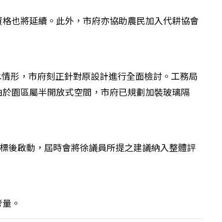
資格也將延續。此外，市府亦協助農民加入代耕協會
水情形，市府刻正針對原設計進行全面檢討。工務局
由於園區屬半開放式空間，市府已規劃加裝玻璃隔
決標後啟動，屆時會將徐議員所提之建議納入整體評
考量。