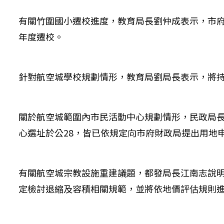
有關竹圍國小遷校進度，教育局長劉仲成表示，市府已
年度遷校。
針對航空城學校規劃情形，教育局劉局長表示，將持
關於航空城範圍內市民活動中心規劃情形，民政局長
心選址於公28，皆已依規定向市府財政局提出用地
有關航空城宗教設施重建議題，都發局長江南志說
定檢討退縮及容積相關規範，並將依地價評估規則