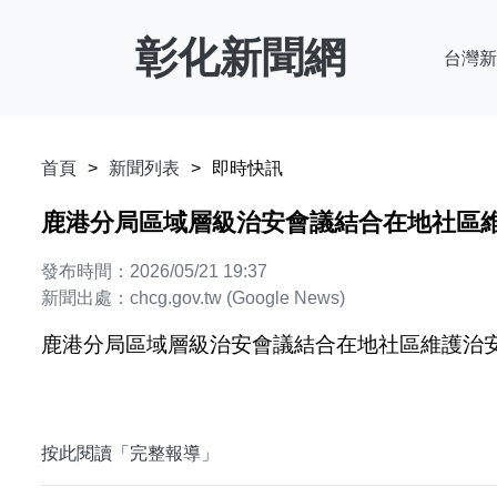
彰化新聞網
台灣新
首頁
新聞列表
即時快訊
鹿港分局區域層級治安會議結合在地社區維護治安
發布時間：2026/05/21 19:37
新聞出處：chcg.gov.tw (Google News)
鹿港分局區域層級治安會議結合在地社區維護治安及交通安
按此閱讀「完整報導」