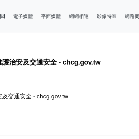
聞
電子媒體
平面媒體
網網相連
影像特區
網路
及交通安全 - chcg.gov.tw
全 - chcg.gov.tw