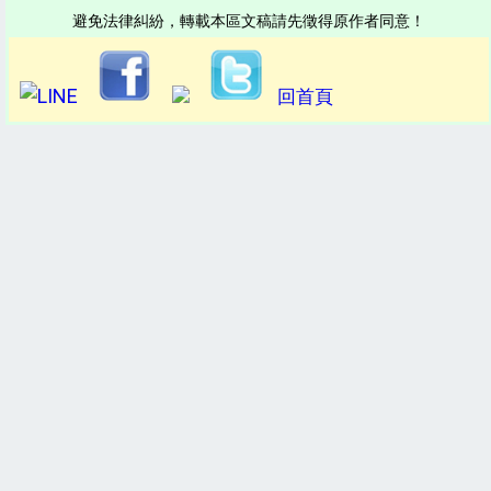
避免法律糾紛，轉載本區文稿請先徵得原作者同意！
回首頁