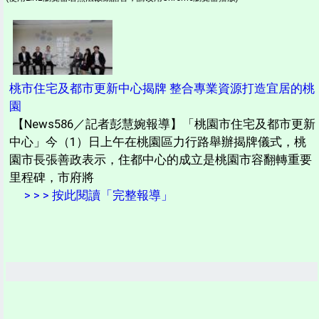
桃市住宅及都市更新中心揭牌 整合專業資源打造宜居的桃
園
【News586／記者彭慧婉報導】「桃園市住宅及都市更新
中心」今（1）日上午在桃園區力行路舉辦揭牌儀式，桃
園市長張善政表示，住都中心的成立是桃園市容翻轉重要
里程碑，市府將
> > > 按此閱讀「完整報導」