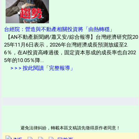
台經院：營造與不動產相關投資將「由熱轉穩」
【AN不動產新聞網/蕭又安/綜合報導】台灣經濟研究院20
25年11月6日表示，2026年台灣經濟成長預測放緩至2.
6％，在AI投資高峰過後，固定資本形成的成長率也自202
5年的10.05％降...
> > > 按此閱讀「完整報導」
避免法律糾紛，轉載本區文稿請先徵得原作者同意！