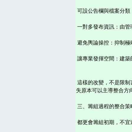
可設公告欄與檔案分類
一對多發布資訊：由管
避免輿論操控：抑制極
讓專業發揮空間：建築
這樣的改變，不是限制
失原本可以主導整合方
三、籌組過程的整合策
都更會籌組初期，不宜