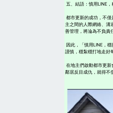
五、結語：慎用LINE
都市更新的成功，不僅
主之間的人際網絡、溝通
善管理，將淪為不負責
因此，「慎用LINE
謹慎，穩紮穩打地走好
在地主們啟動都市更新
鄰居反目成仇，就得不