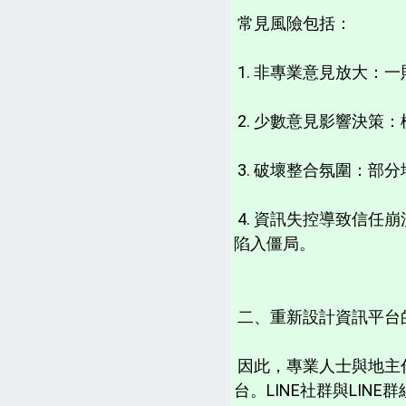
常見風險包括：
1. 非專業意見放大
2. 少數意見影響決策
3. 破壞整合氛圍：
4. 資訊失控導致信
陷入僵局。
二、重新設計資訊平台
因此，專業人士與地主代
台。LINE社群與LI