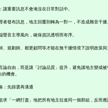
：讓重要訊息不會淹沒在日常對話中。
理者發布訊息，地主回覆則轉為一對一，不造成雜音干擾
端聲音主導風向，確保資訊透明而有序。
師、規劃師、都更顧問等才能在無干擾情境下說明政策與
言論自由，而是讓「討論品質」提升，避免讓地主變成被
向的機會。
略：先篩選再溝通
追求「一網打盡」地把所有地主拉進同一個群組，反而應