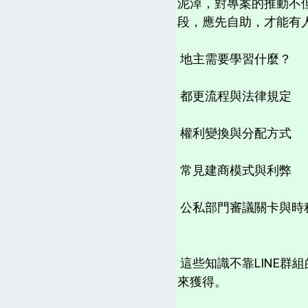
泥淖，對專案的推動不
段，應先自助，才能有
地主需要學習什麼？
都更流程與法律規定
權利變換與分配方式
常見建商模式與利弊
公私部門審議關卡與時
這些知識不靠LINE
來獲得。