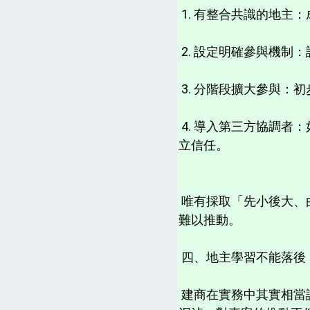
1. 有整合共識的地主
2. 設定明確參與機制
3. 分階段擴大參與：
4. 導入第三方協調
立信任。
唯有採取「先小後大、
難以推動。
四、地主學習不能落後
建商在實務中其實相當