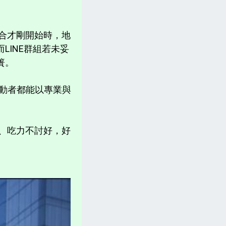
合才剛開始時，地
INE群組若未妥
簣。
推動者都能以專業與
、吃力不討好，好