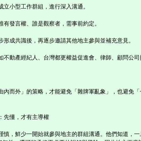
：成立小型工作群組，進行深入溝通。
：誰有發言權、誰是觀察者，需事前約定。
初步形成共識後，再逐步邀請其他地主參與並補充意見。
者：如不動產經紀人、台灣都更權益促進會、律師、顧問公
由內而外」的策略，才能避免「雜牌軍亂象」，也避免「
：先懂，才有主導權
謹慎，鮮少一開始就參與地主的群組溝通。他們知道，一