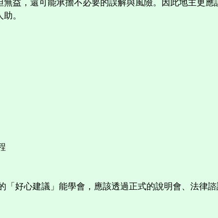
但無益，還可能承擔不必要的誤解與風險。因此地主更應
人助。
程
群組的「好心建議」能學會，應該透過正式的說明會、法律