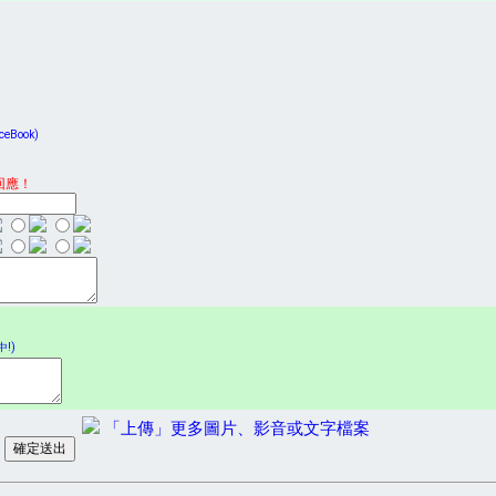
Book)
回應！
!)
「上傳」更多圖片、影音或文字檔案