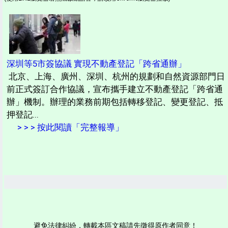
深圳等5市簽協議 實現不動產登記「跨省通辦」
北京、上海、廣州、深圳、杭州的規劃和自然資源部門日
前正式簽訂合作協議，宣布攜手建立不動產登記「跨省通
辦」機制。辦理的業務前期包括轉移登記、變更登記、抵
押登記...
> > > 按此閱讀「完整報導」
避免法律糾紛，轉載本區文稿請先徵得原作者同意！