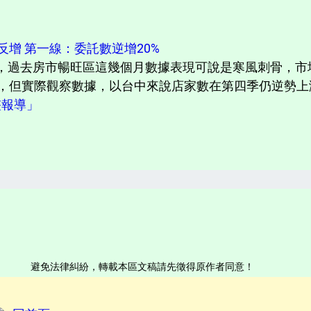
增 第一線：委託數逆增20%
響，過去房市暢旺區這幾個月數據表現可說是寒風刺骨，市
，但實際觀察數據，以台中來說店家數在第四季仍逆勢
完整報導」
避免法律糾紛，轉載本區文稿請先徵得原作者同意！