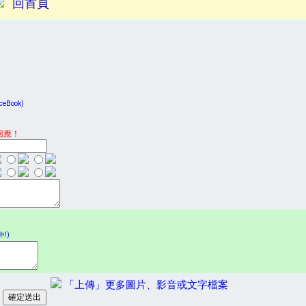
回首頁
Book)
回應！
!)
「上傳」更多圖片、影音或文字檔案