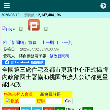
|
2026/08/10
瀏覽數：
2,147,484,196
回「新聞網」首頁
|
上一則
|
下一則
發稿日：
2025/04/02 08:59:00 AM
發稿人：轉自僑務電子報 |
修改新聞稿
全國第三處住宅及都市更新中心正式揭牌
內政部國土署協助桃園市擴大公辦都更量
能|內政
您尚未登入會員！
新會員註冊
帳號
密碼