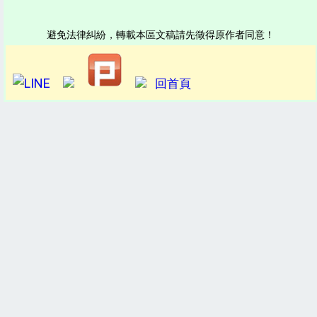
避免法律糾紛，轉載本區文稿請先徵得原作者同意！
回首頁