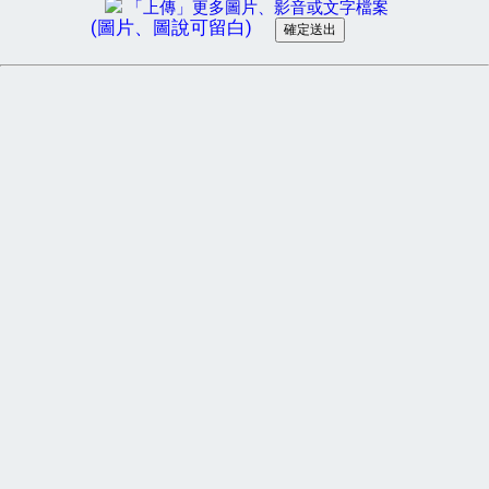
「上傳」更多圖片、影音或文字檔案
(圖片、圖說可留白)