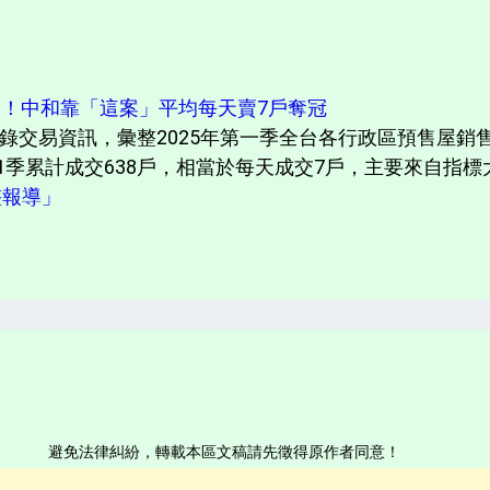
曝！中和靠「這案」平均每天賣7戶奪冠
錄交易資訊，彙整2025年第一季全台各行政區預售屋銷
季累計成交638戶，相當於每天成交7戶，主要來自指標大.
完整報導」
避免法律糾紛，轉載本區文稿請先徵得原作者同意！