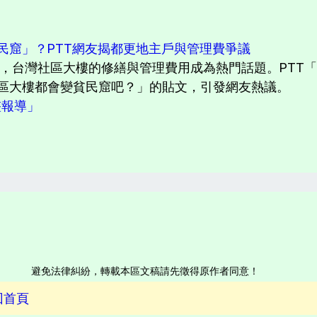
民窟」？PTT網友揭都更地主戶與管理費爭議
台灣社區大樓的修繕與管理費用成為熱門話題。PTT「hom
區大樓都會變貧民窟吧？」的貼文，引發網友熱議。
完整報導」
避免法律糾紛，轉載本區文稿請先徵得原作者同意！
回首頁