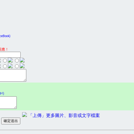
Book)
回應！
!)
「上傳」更多圖片、影音或文字檔案