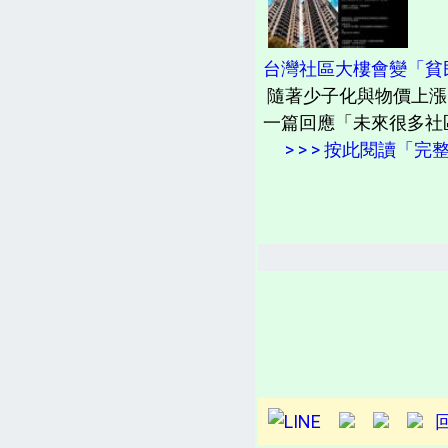
台灣社區大樓會變「貧
隨著少子化與物價上漲，
一篇回應「未來很多社
> > > 按此閱讀「