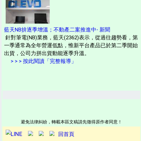
藍天NB拚逐季增溫；不動產二案推進中- 新聞
針對筆電(NB)業務，藍天(2362)表示，從過往趨勢看，第
一季通常為全年營運低點，惟新平台產品已於第二季開始
出貨，公司力拼出貨動能逐季升溫。
> > > 按此閱讀「完整報導」
避免法律糾紛，轉載本區文稿請先徵得原作者同意！
回首頁